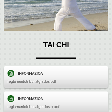
TAI CHI
INFORMAZIOA
reglamentotribunalgrados.pdf
INFORMAZIOA
reglamentotribunalgrados_1.pdf