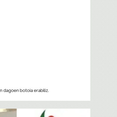
n dagoen botoia erabiliz.