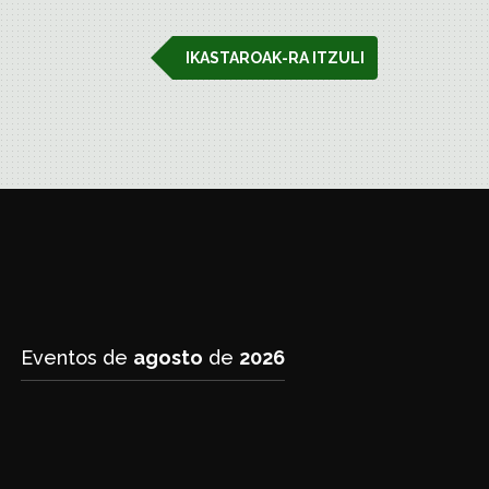
IKASTAROAK-RA ITZULI
Eventos de
agosto
de
2026