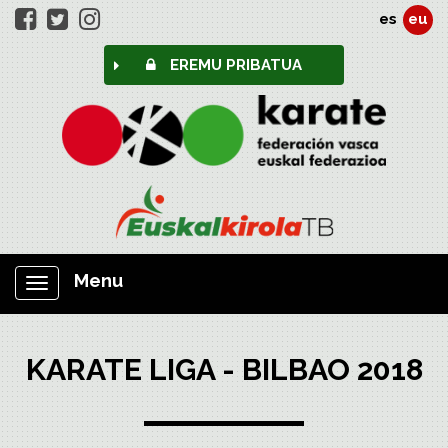
es
eu
EREMU PRIBATUA
Menu
Nabigazioa
erakutsi/ezkutatu
KARATE LIGA - BILBAO 2018