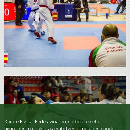
Karate Euskal Federazioa-an, norberaren eta
hirugarrenen cookie-ak erabiltzen ditugu dena ondo