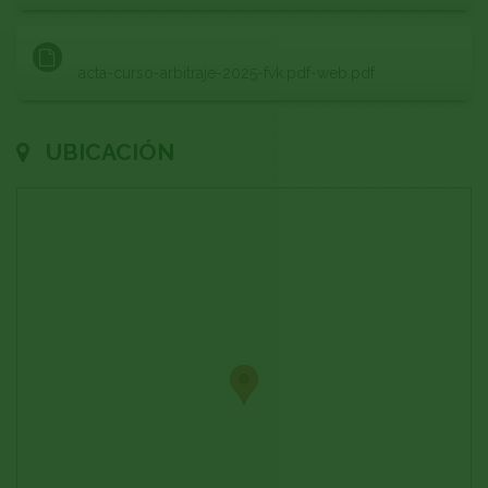
acta-curso-arbitraje-2025-fvk.pdf-web.pdf
UBICACIÓN