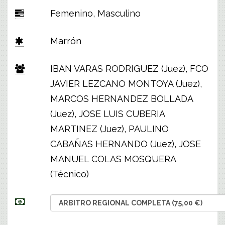
Femenino, Masculino
Marrón
IBAN VARAS RODRIGUEZ (Juez), FCO
JAVIER LEZCANO MONTOYA (Juez),
MARCOS HERNANDEZ BOLLADA
(Juez), JOSE LUIS CUBERIA
MARTINEZ (Juez), PAULINO
CABAÑAS HERNANDO (Juez), JOSE
MANUEL COLAS MOSQUERA
(Técnico)