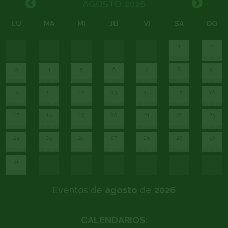
AGOSTO
2026
LU
MA
MI
JU
VI
SA
DO
1
2
3
4
5
6
7
8
9
10
11
12
13
14
15
16
17
18
19
20
21
22
23
24
25
26
27
28
29
30
31
Eventos de
agosto
de
2026
CALENDARIOS: