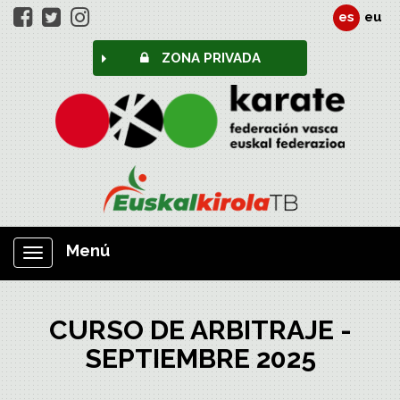
es
eu
ZONA PRIVADA
Menú
Mostrar/ocultar
navegación
CURSO DE ARBITRAJE -
SEPTIEMBRE 2025