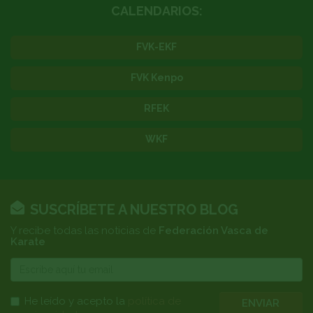
CALENDARIOS:
FVK-EKF
FVK Kenpo
RFEK
WKF
SUSCRÍBETE A NUESTRO BLOG
Y recibe todas las noticias de
Federación Vasca de
Karate
E-
mail
He leído y acepto la
política de
ENVIAR