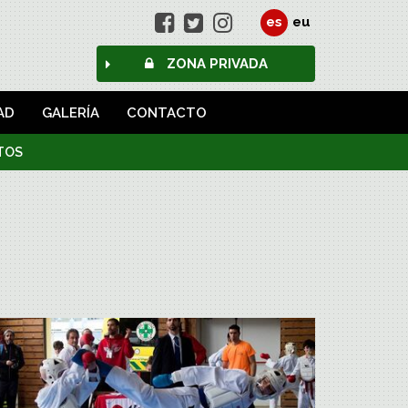
es
eu
ZONA PRIVADA
AD
GALERÍA
CONTACTO
TOS