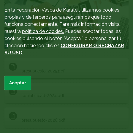
En la Federación Vasca de Karate utilizamos cookies
propias y de terceros para asegurarnos que todo
funciona correctamente. Para más información visita
nuestra
política de cookies.
Puedes aceptar todas las
cookies pulsando el botón "Aceptar" o personalizar tu
elección haciendo clic en
CONFIGURAR O RECHAZAR
SU USO
.
presupuesto-2025.pdf
Aceptar
contabilidad-2024.pdf
presupuesto-2026.pdf