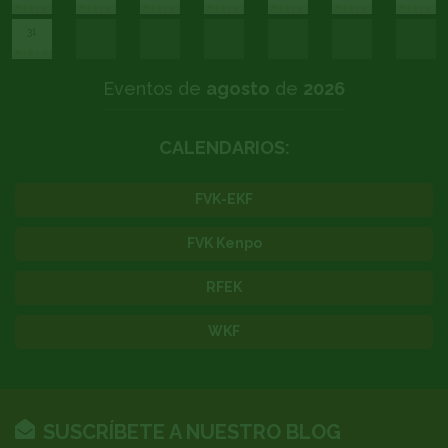
31
Eventos de
agosto
de
2026
CALENDARIOS:
FVK-EKF
FVK Kenpo
RFEK
WKF
SUSCRÍBETE A NUESTRO BLOG