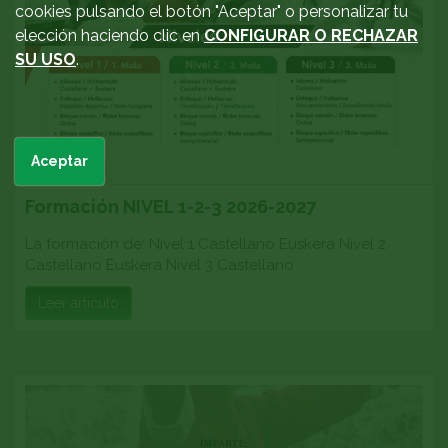
cookies pulsando el botón "Aceptar" o personalizar tu
elección haciendo clic en
CONFIGURAR O RECHAZAR
SU USO
.
Aceptar
26/06/2026
Formación NIVEL 1-2-3 2026-2027
La formación de: Nivel 1 Castellano Euskera Nivel 2
Castellano Euskera Nivel 3 Castellano
Leer artículo