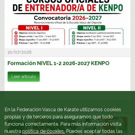
30/07/2026
Formación NIVEL 1-2 2026-2027 KENPO
Leer artículo
En la Federación Vasca de Karate utilizamos cookies
propias y de terceros para asegurarnos que todo
funciona correctamente. Para más información visita
nuestra
política de cookies.
Puedes aceptar todas las