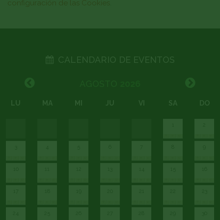
configuración de las Cookies
.
CALENDARIO DE EVENTOS
AGOSTO
2026
LU
MA
MI
JU
VI
SA
DO
1
2
3
4
5
6
7
8
9
10
11
12
13
14
15
16
17
18
19
20
21
22
23
24
25
26
27
28
29
30