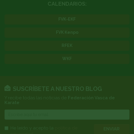
CALENDARIOS:
FVK-EKF
FVK Kenpo
RFEK
WKF
SUSCRÍBETE A NUESTRO BLOG
Y recibe todas las noticias de
Federación Vasca de
Karate
E-
mail
He leído y acepto la
política de
ENVIAR