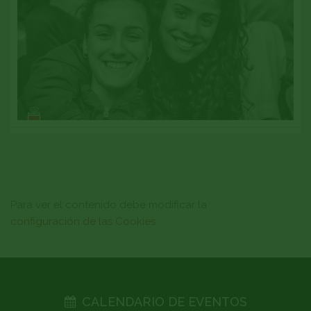
LIGA DE KARATE- BILBAO 2018
Ver galería
Para ver el contenido debe modificar la
configuración de las Cookies
.
CALENDARIO DE EVENTOS