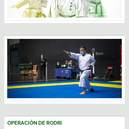
CAMPEONATO DE ESPAÑA 2021
Ver galería
IV COPA DE VETERANOS.2021
OPERACIÓN DE RODRI
Ver galería