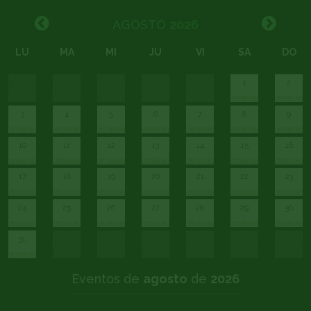
AGOSTO
2026
LU
MA
MI
JU
VI
SA
DO
1
2
3
4
5
6
7
8
9
10
11
12
13
14
15
16
17
18
19
20
21
22
23
24
25
26
27
28
29
30
31
Eventos de
agosto
de
2026