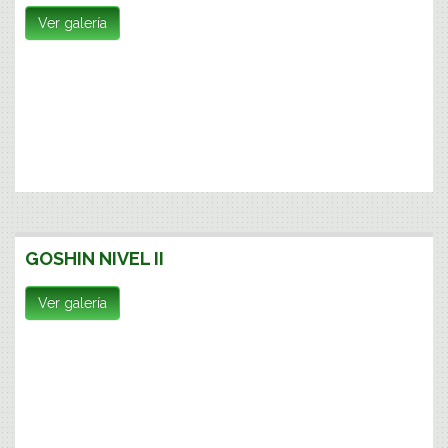
Ver galería
GOSHIN NIVEL II
Ver galería