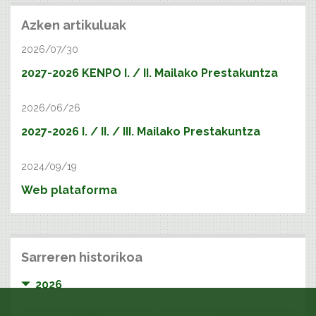
Azken artikuluak
2026/07/30
2027-2026 KENPO I. / II. Mailako Prestakuntza
2026/06/26
2027-2026 I. / II. / III. Mailako Prestakuntza
2024/09/19
Web plataforma
Sarreren historikoa
2026