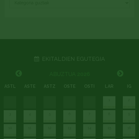
EKITALDIEN EGUTEGIA
ABUZTUA
2026
ASTL
ASTE
ASTZ
OSTE
OSTI
LAR
IG
1
2
3
4
5
6
7
8
9
10
11
12
13
14
15
16