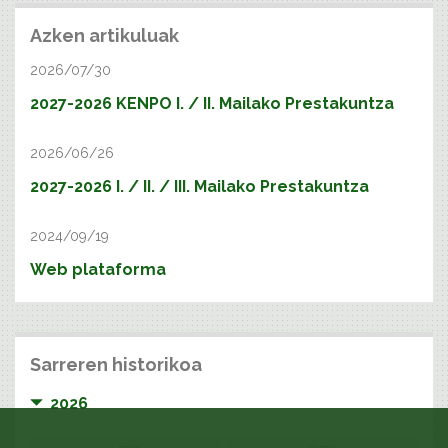
Azken artikuluak
2026/07/30
2027-2026 KENPO I. / II. Mailako Prestakuntza
2026/06/26
2027-2026 I. / II. / III. Mailako Prestakuntza
2024/09/19
Web plataforma
Sarreren historikoa
2026