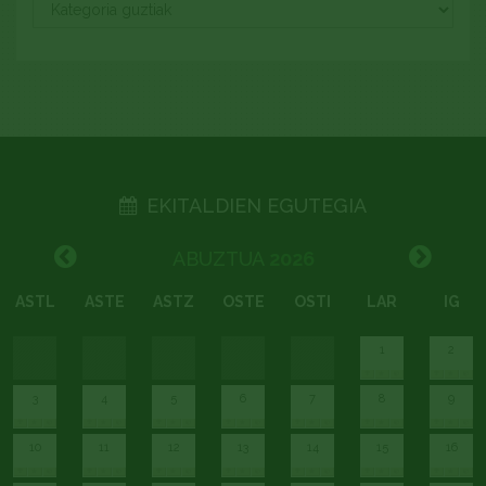
EKITALDIEN EGUTEGIA
ABUZTUA
2026
ASTL
ASTE
ASTZ
OSTE
OSTI
LAR
IG
1
2
3
4
5
6
7
8
9
10
11
12
13
14
15
16