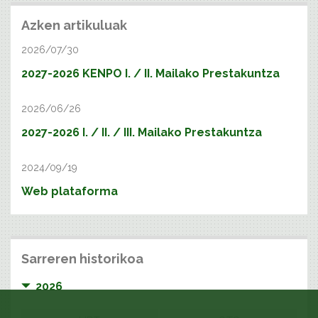
Azken artikuluak
2026/07/30
2027-2026 KENPO I. / II. Mailako Prestakuntza
2026/06/26
2027-2026 I. / II. / III. Mailako Prestakuntza
2024/09/19
Web plataforma
Sarreren historikoa
2026