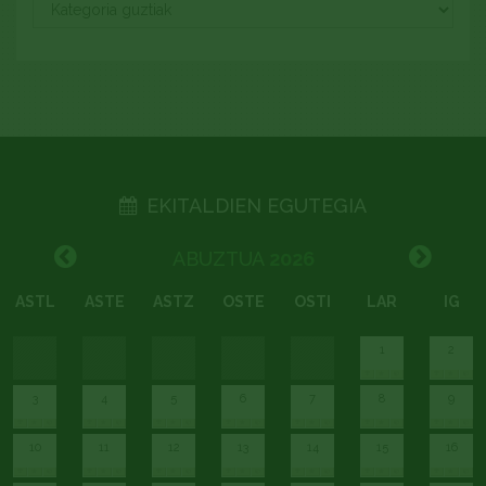
EKITALDIEN EGUTEGIA
ABUZTUA
2026
ASTL
ASTE
ASTZ
OSTE
OSTI
LAR
IG
1
2
3
4
5
6
7
8
9
10
11
12
13
14
15
16