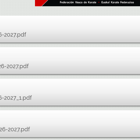
6-2027.pdf
26-2027.pdf
6-2027_1.pdf
026-2027.pdf