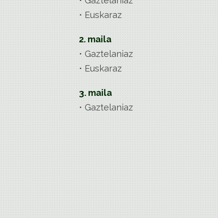
• Gaztelaniaz
• Euskaraz
2. maila
• Gaztelaniaz
• Euskaraz
3. maila
• Gaztelaniaz