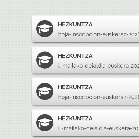
HEZKUNTZA
hoja-inscripcion-euskeraz-202
HEZKUNTZA
i.-mailako-deialdia-euskera-20
HEZKUNTZA
hoja-inscripcion-euskeraz-202
HEZKUNTZA
ii.-mailako-deialdia-euskera-2