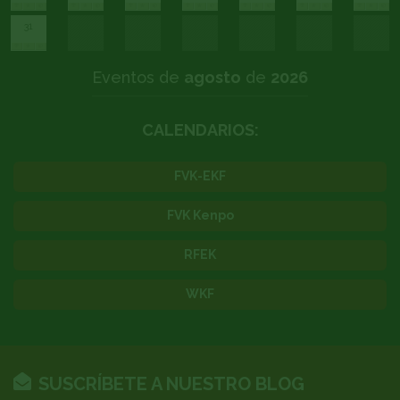
31
Eventos de
agosto
de
2026
CALENDARIOS:
FVK-EKF
FVK Kenpo
RFEK
WKF
SUSCRÍBETE A NUESTRO BLOG