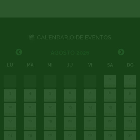
CALENDARIO DE EVENTOS
AGOSTO
2026
LU
MA
MI
JU
VI
SA
DO
1
2
3
4
5
6
7
8
9
10
11
12
13
14
15
16
17
18
19
20
21
22
23
24
25
26
27
28
29
30