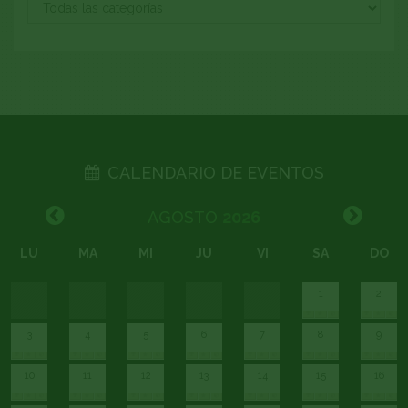
CALENDARIO DE EVENTOS
AGOSTO
2026
LU
MA
MI
JU
VI
SA
DO
1
2
3
4
5
6
7
8
9
10
11
12
13
14
15
16