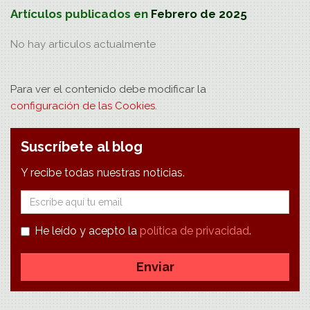
Artículos publicados en
Febrero de 2025
No hay
articulos
actualmente
Para ver el contenido debe modificar la
configuración de las Cookies
.
Suscríbete al blog
Y recibe todas nuestras noticias.
E-
mail
He leído y acepto la
política de privacidad
.
Enviar