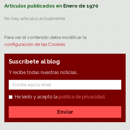
Artículos publicados en
Enero de 1970
No hay
articulos
actualmente
Para ver el contenido debe modificar la
configuración de las Cookies
.
Suscríbete al blog
Y recibe todas nuestras noticias.
E-
mail
He leído y acepto la
política de privacidad
.
Enviar