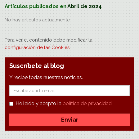
Artículos publicados en
Abril de 2024
No hay
articulos
actualmente
Para ver el contenido debe modificar la
configuración de las Cookies
.
Suscríbete al blog
Y recibe todas nuestras noticias.
E-
mail
He leído y acepto la
política de privacidad
.
Enviar