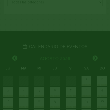
CALENDARIO DE EVENTOS
AGOSTO
2026
LU
MA
MI
JU
VI
SA
DO
1
2
3
4
5
6
7
8
9
10
11
12
13
14
15
16