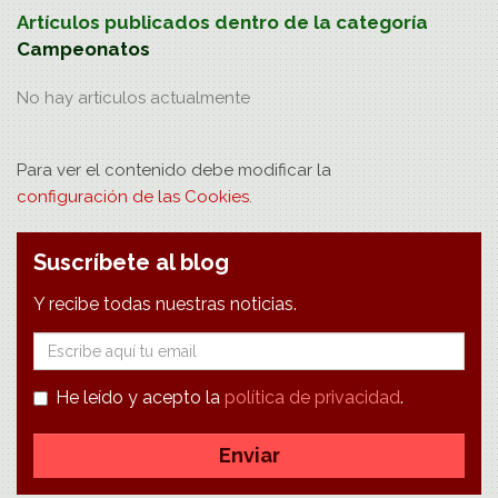
Artículos publicados dentro de la categoría
Campeonatos
No hay
articulos
actualmente
Para ver el contenido debe modificar la
configuración de las Cookies
.
Suscríbete al blog
Y recibe todas nuestras noticias.
E-
mail
He leído y acepto la
política de privacidad
.
Enviar