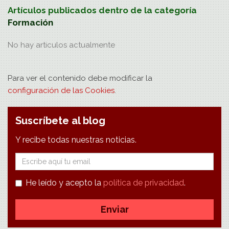
Artículos publicados dentro de la categoría
Formación
No hay
articulos
actualmente
Para ver el contenido debe modificar la
configuración de las Cookies
.
Suscríbete al blog
Y recibe todas nuestras noticias.
E-
mail
He leído y acepto la
política de privacidad
.
Enviar