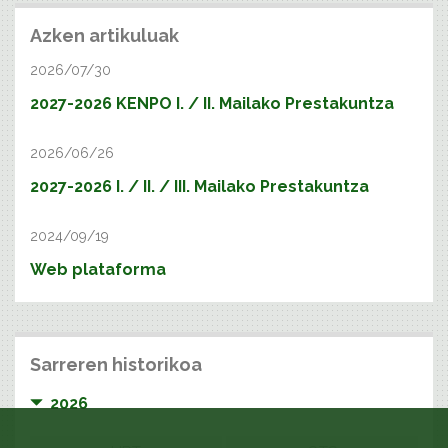
Azken artikuluak
2026/07/30
2027-2026 KENPO I. / II. Mailako Prestakuntza
2026/06/26
2027-2026 I. / II. / III. Mailako Prestakuntza
2024/09/19
Web plataforma
Sarreren historikoa
2026