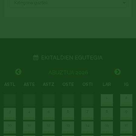
EKITALDIEN EGUTEGIA
ABUZTUA
2026
ASTL
ASTE
ASTZ
OSTE
OSTI
LAR
IG
1
2
3
4
5
6
7
8
9
10
11
12
13
14
15
16